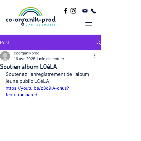
Post
coorganikprod
16 avr. 2025
1 min de lecture
Soutien album LOéLA
Soutenez l'enregistrement de l'album 
jeune public LOéLA
https://youtu.be/z3c9lA-chus?
feature=shared