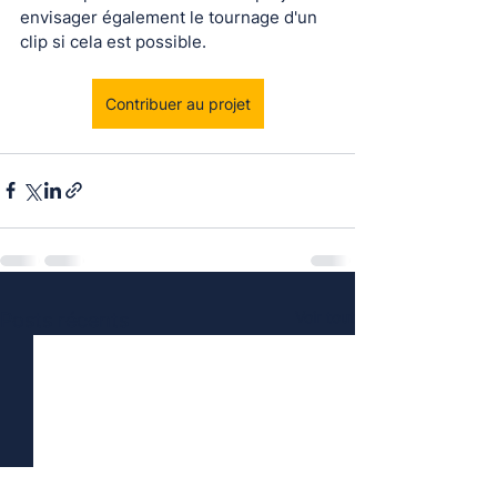
envisager également le tournage d'un 
clip si cela est possible.
Contribuer au projet
Voir tout
Posts récents