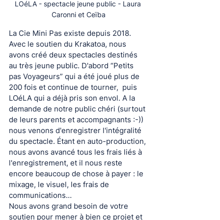
LOéLA - spectacle jeune public - Laura 
Caronni et Ceïba
La Cie Mini Pas existe depuis 2018. 
Avec le soutien du Krakatoa, nous 
avons créé deux spectacles destinés 
au très jeune public. D'abord “Petits 
pas Voyageurs” qui a été joué plus de 
200 fois et continue de tourner,  puis 
LOéLA qui a déjà pris son envol. A la 
demande de notre public chéri (surtout 
de leurs parents et accompagnants :-)) 
nous venons d'enregistrer l'intégralité 
du spectacle. Étant en auto-production, 
nous avons avancé tous les frais liés à 
l'enregistrement, et il nous reste 
encore beaucoup de chose à payer : le 
mixage, le visuel, les frais de 
communications…
Nous avons grand besoin de votre 
soutien pour mener à bien ce projet et 