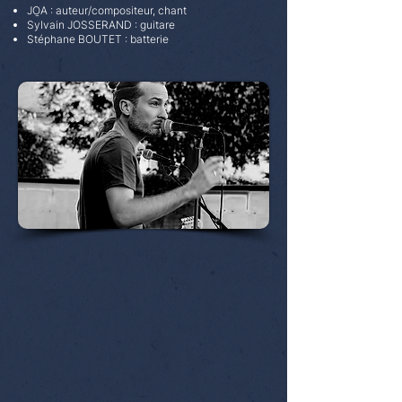
JO̱A : auteur/compositeur, chant
Sylvain JOSSERAND : guitare
Stéphane BOUTET : batterie